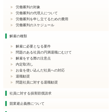
労働審判の対象
労働審判の代理人について
労働審判を申し立てるための費用
労働審判のスケジュール
解雇の種類
解雇に必要となる要件
問題のある社員の円満退職にむけて
解雇をする際の注意点
内定取消し
お金を使い込んだ社員への対応
退職勧奨
問題社員に対する退職勧奨
社員に対する損害賠償請求
競業避止義務について