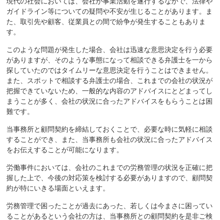
現代の社会においては、会社が事業活動を遂行するなかで、法律や
ガイドライン等についての疑問や不安が生じることがあります。ま
た、取引先や顧客、従業員との間で紛争が発生することもありま
す。
このような問題が発生した場合、会社は迅速な意思決定を行う必要
がありますが、そのような事態になって相談できる弁護士を一から
探していたのではタイムリーな意思決定を行うことはできません。
また、スポットで相談する弁護士の場合、これまでの会社の状況が
把握できていないため、一般的な内容のアドバイスにとどまってし
まうことが多く、会社の状況に合ったアドバイスをもらうことは困
難です。
当事務所と顧問契約を締結しておくことで、必要な時に気軽に相談
することができ、また、当事務所も会社の状況に合ったアドバイス
をお伝えすることが可能になります。
労働事件においては、会社のこれまでの労務管理の状況を正確に把
握した上で、今後の対応策を検討する必要がありますので、顧問契
約が特にいきる場面といえます。
労務管理で困ったことが過去にあった、若しくは今まさに困ってい
ることがあるという会社の方は、当事務所との顧問契約を是非ご検