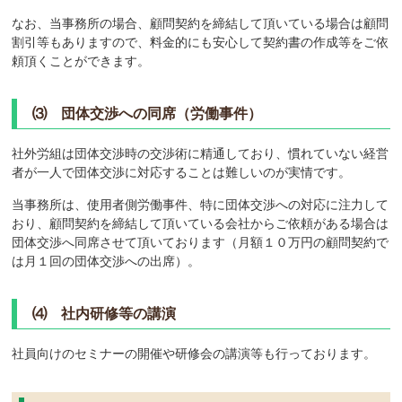
なお、当事務所の場合、顧問契約を締結して頂いている場合は顧問
割引等もありますので、料金的にも安心して契約書の作成等をご依
頼頂くことができます。
⑶ 団体交渉への同席（労働事件）
社外労組は団体交渉時の交渉術に精通しており、慣れていない経営
者が一人で団体交渉に対応することは難しいのが実情です。
当事務所は、使用者側労働事件、特に団体交渉への対応に注力して
おり、顧問契約を締結して頂いている会社からご依頼がある場合は
団体交渉へ同席させて頂いております（月額１０万円の顧問契約で
は月１回の団体交渉への出席）。
⑷ 社内研修等の講演
社員向けのセミナーの開催や研修会の講演等も行っております。