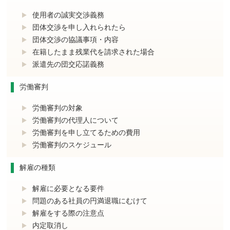
使用者の誠実交渉義務
団体交渉を申し入れられたら
団体交渉の協議事項・内容
在籍したまま残業代を請求された場合
派遣先の団交応諾義務
労働審判
労働審判の対象
労働審判の代理人について
労働審判を申し立てるための費用
労働審判のスケジュール
解雇の種類
解雇に必要となる要件
問題のある社員の円満退職にむけて
解雇をする際の注意点
内定取消し