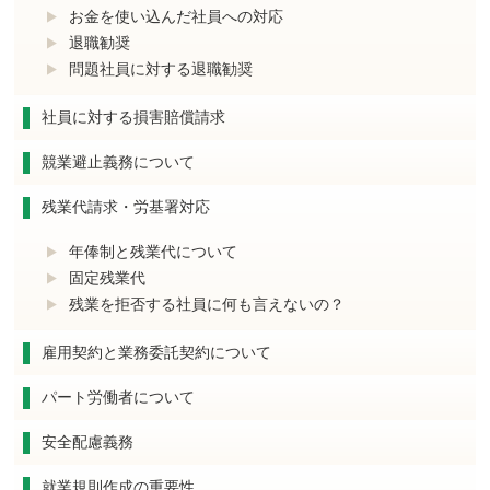
お金を使い込んだ社員への対応
退職勧奨
問題社員に対する退職勧奨
社員に対する損害賠償請求
競業避止義務について
残業代請求・労基署対応
年俸制と残業代について
固定残業代
残業を拒否する社員に何も言えないの？
雇用契約と業務委託契約について
パート労働者について
安全配慮義務
就業規則作成の重要性