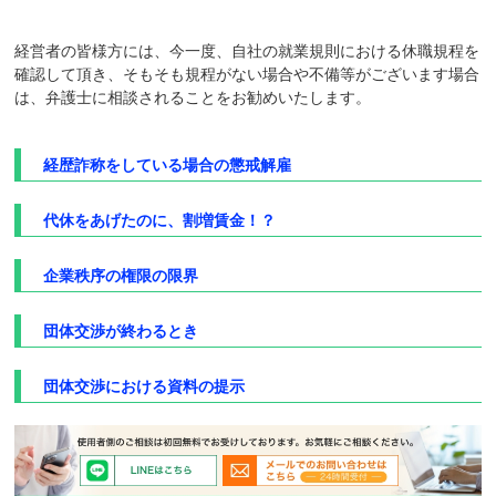
経営者の皆様方には、今一度、自社の就業規則における休職規程を
確認して頂き、そもそも規程がない場合や不備等がございます場合
は、弁護士に相談されることをお勧めいたします。
経歴詐称をしている場合の懲戒解雇
代休をあげたのに、割増賃金！？
企業秩序の権限の限界
団体交渉が終わるとき
団体交渉における資料の提示