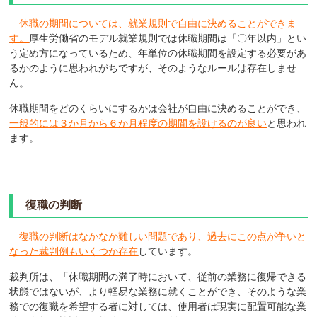
休職の期間については、就業規則で自由に決めることができま
す。
厚生労働省のモデル就業規則では休職期間は「〇年以内」とい
う定め方になっているため、年単位の休職期間を設定する必要があ
るかのように思われがちですが、そのようなルールは存在しませ
ん。
休職期間をどのくらいにするかは会社が自由に決めることができ、
一般的には３か月から６か月程度の期間を設けるのが良い
と思われ
ます。
復職の判断
復職の判断はなかなか難しい問題であり、過去にこの点が争いと
なった裁判例もいくつか存在
しています。
裁判所は、「休職期間の満了時において、従前の業務に復帰できる
状態ではないが、より軽易な業務に就くことができ、そのような業
務での復職を希望する者に対しては、使用者は現実に配置可能な業